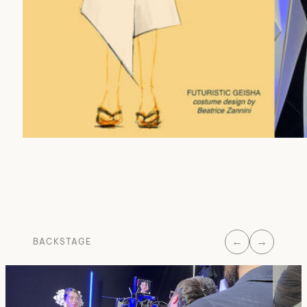
←
→
BACKSTAGE