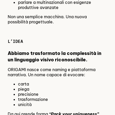
parlare a multinazionali con esigenze
produttive avanzate
Non una semplice macchina. Una nuova
possibilità progettuale.
L’IDEA
Abbiamo trasformato la complessità in
un linguaggio visivo riconoscibile.
ORIGAMI nasce come naming e piattaforma
narrativa. Un nome capace di evocare:
carta
piega
precisione
trasformazione
unicità
Da qui prende forma
“Pack your uniqueness”
.