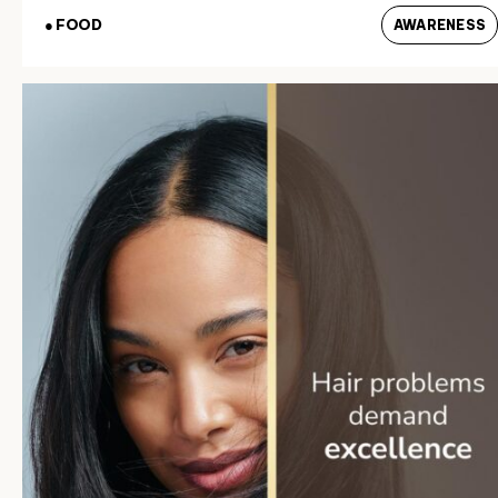
● FOOD
AWARENESS