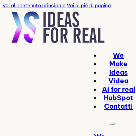
Vai al contenuto principale
Vai al piè di pagina
We
Make
Ideas
Videa
Ai for real
HubSpot
Contatti