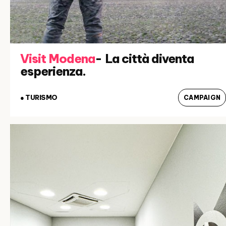
Visit Modena
- La città diventa
esperienza.
● TURISMO
CAMPAIGN