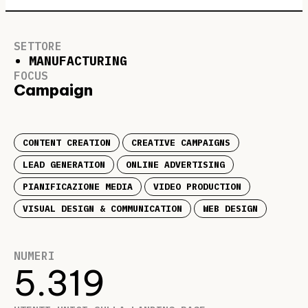
SETTORE
• MANUFACTURING
FOCUS
Campaign
CONTENT CREATION
CREATIVE CAMPAIGNS
LEAD GENERATION
ONLINE ADVERTISING
PIANIFICAZIONE MEDIA
VIDEO PRODUCTION
VISUAL DESIGN & COMMUNICATION
WEB DESIGN
NUMERI
5.319