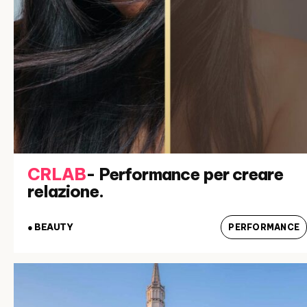
CRLAB
- Performance per creare
relazione.
● BEAUTY
PERFORMANCE