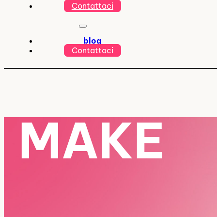
Contattaci
blog
Contattaci
MAKE