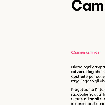
Cam
Come arrivi
Dietro ogni campag
advertising
che in
costruite per conv
raggiungono gli obi
Progettiamo l’inte
raccogliere, qualif
Grazie
all’analisi 
in corsa, così ogn