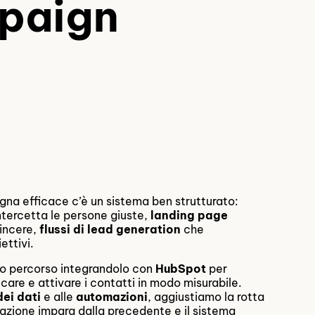
paign
na efficace c’è un sistema ben strutturato:
tercetta le persone giuste,
landing page
incere,
flussi di lead generation
che
ettivi.
ro percorso integrandolo con
HubSpot
per
icare e attivare i contatti in modo misurabile.
dei dati
e alle
automazioni
, aggiustiamo la rotta
i azione impara dalla precedente e il sistema