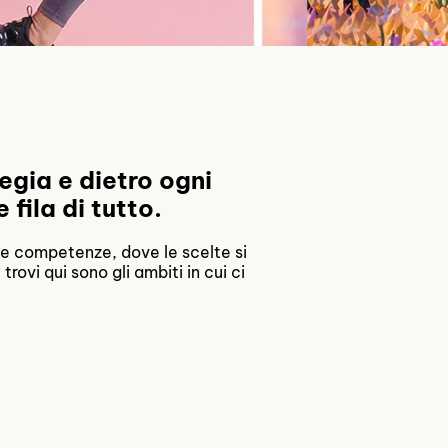
egia e dietro ogni
 fila di tutto.
a le competenze, dove le scelte si
ovi qui sono gli ambiti in cui ci