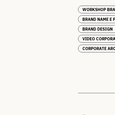
WORKSHOP BRA
BRAND NAME E 
BRAND DESIGN
VIDEO CORPORA
CORPORATE ARC