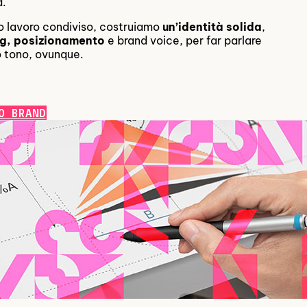
a.
o lavoro condiviso, costruiamo
un’identità solida
,
g, posizionamento
e brand voice, per far parlare
o tono, ovunque.
O BRAND