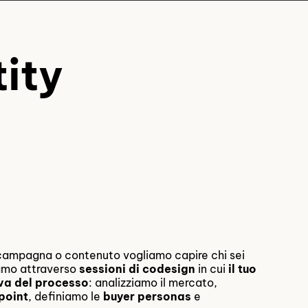
tity
 campagna o contenuto vogliamo capire chi sei
amo attraverso
sessioni di codesign
in cui
il tuo
iva del processo
: analizziamo il mercato,
point
, definiamo le
buyer personas
e