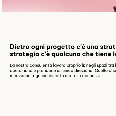
Dietro ogni progetto c'è una strat
strategia c'è qualcuno che tiene le
La nostra consulenza lavora proprio lì: negli spazi tr
coordinano e prendono un’unica direzione. Quello che tr
muoviamo, ognuno distinto ma tutti connessi.