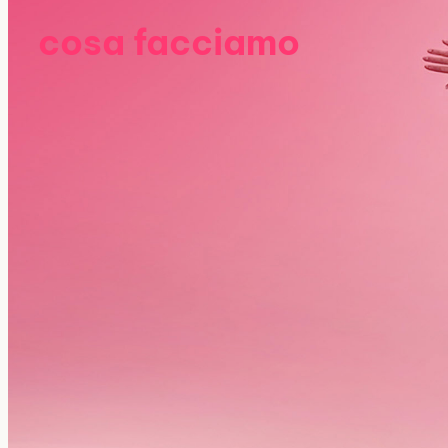
cosa facciamo