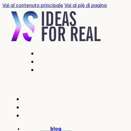
Vai al contenuto principale
Vai al piè di pagina
blog