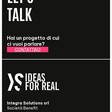
TALK
Hai un progetto di cui
ci vuoi parlare?
CONTATTACI
Integra Solutions srl
Società Benefit